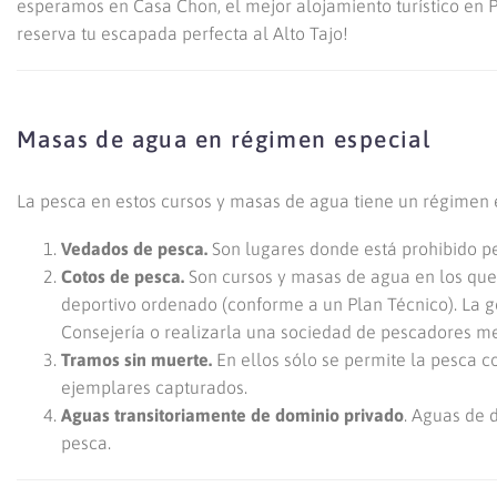
esperamos en Casa Chon, el mejor alojamiento turístico en Per
reserva tu escapada perfecta al Alto Tajo!
Masas de agua en régimen especial
La pesca en estos cursos y masas de agua tiene un régimen 
Vedados de pesca.
Son lugares donde está prohibido p
Cotos de pesca.
Son cursos y masas de agua en los que
deportivo ordenado (conforme a un Plan Técnico). La 
Consejería o realizarla una sociedad de pescadores m
Tramos sin muerte.
En ellos sólo se permite la pesca c
ejemplares capturados.
Aguas transitoriamente de dominio privado
. Aguas de 
pesca.