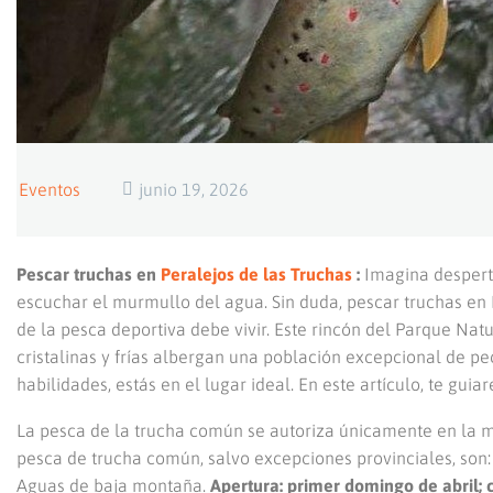
Eventos
junio 19, 2026
Pescar truchas en
Peralejos de las Truchas
:
Imagina desperta
escuchar el murmullo del agua. Sin duda, pescar truchas en
de la pesca deportiva debe vivir. Este rincón del Parque Nat
cristalinas y frías albergan una población excepcional de pec
habilidades, estás en el lugar ideal. En este artículo, te gu
La pesca de la trucha común se autoriza únicamente en la m
pesca de trucha común, salvo excepciones provinciales, son:
Aguas de baja montaña.
Apertura: primer domingo de abril; c