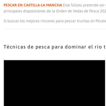
PESCAR EN CASTILLA-LA MANCHA
Este folleto pretende ser
principales disposiciones de la Orden de Vedas de Pesca 2026
Si buscas los mejores rincones para pescar truchas en Perale
Técnicas de pesca para dominar el río 