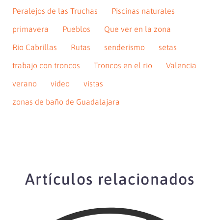
Peralejos de las Truchas
Piscinas naturales
primavera
Pueblos
Que ver en la zona
Rio Cabrillas
Rutas
senderismo
setas
trabajo con troncos
Troncos en el rio
Valencia
verano
video
vistas
zonas de baño de Guadalajara
Artículos relacionados