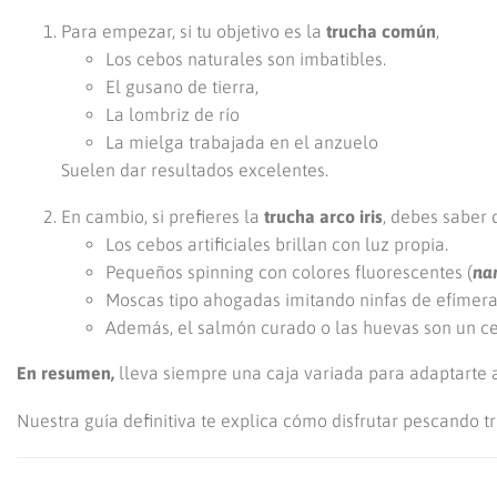
Para empezar, si tu objetivo es la
trucha común
,
Los cebos naturales son imbatibles.
El gusano de tierra,
La lombriz de río
La mielga trabajada en el anzuelo
Suelen dar resultados excelentes.
En cambio, si prefieres la
trucha arco iris
, debes saber 
Los cebos artificiales brillan con luz propia.
Pequeños spinning con colores fluorescentes (
na
Moscas tipo ahogadas imitando ninfas de efímera
Además, el salmón curado o las huevas son un ce
En resumen,
lleva siempre una caja variada para adaptarte 
Nuestra guía definitiva te explica cómo disfrutar pescando t