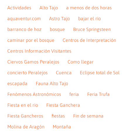
Actividades
Alto Tajo
a menos de dos horas
aquaventur.com
Astro Tajo
bajar el rio
barranco de hoz
bosque
Bruce Springsteen
caminar por el bosque
Centros de Interpretación
Centros Información Visitantes
Ciervos Gamos Peralejos
Como llegar
concierto Peralejos
Cuenca
Eclipse total de Sol
escapada
Fauna Alto Tajo
Fenómenos Astronómicos
feria
Feria Trufa
Fiesta en el rio
Fiesta Ganchera
Fiesta Gancheros
fiestas
Fin de semana
Molina de Aragón
Montaña