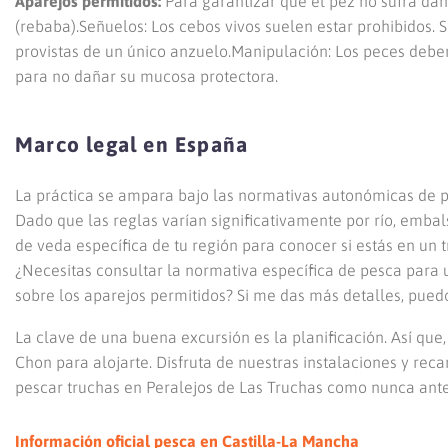
Aparejos permitidos:
Para garantizar que el pez no sufra daño
(rebaba).Señuelos: Los cebos vivos suelen estar prohibidos. S
provistas de un único anzuelo.Manipulación: Los peces deb
para no dañar su mucosa protectora.
Marco legal en España
La práctica se ampara bajo las normativas autonómicas de p
Dado que las reglas varían significativamente por río, emb
de veda específica de tu región para conocer si estás en un 
¿Necesitas consultar la normativa específica de pesca para
sobre los aparejos permitidos? Si me das más detalles, pued
La clave de una buena excursión es la planificación. Así que
Chon para alojarte. Disfruta de nuestras instalaciones y rec
pescar truchas en Peralejos de Las Truchas como nunca ant
Información oficial pesca en Castilla-La Mancha