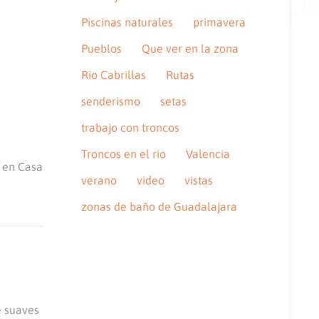
Piscinas naturales
primavera
Pueblos
Que ver en la zona
Rio Cabrillas
Rutas
senderismo
setas
trabajo con troncos
Troncos en el rio
Valencia
e en Casa
verano
video
vistas
zonas de baño de Guadalajara
e suaves