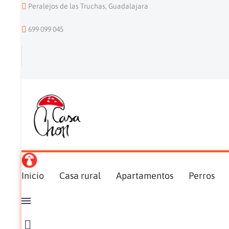
Peralejos de las Truchas, Guadalajara
699 099 045
Inicio
Casa rural
Apartamentos
Perros