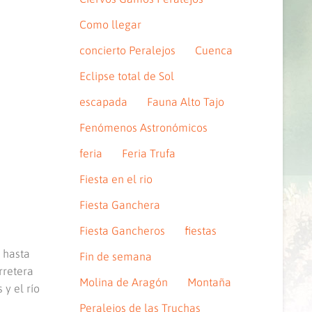
Como llegar
concierto Peralejos
Cuenca
Eclipse total de Sol
escapada
Fauna Alto Tajo
Fenómenos Astronómicos
feria
Feria Trufa
Fiesta en el rio
Fiesta Ganchera
Fiesta Gancheros
fiestas
 hasta
Fin de semana
rretera
Molina de Aragón
Montaña
 y el río
Peralejos de las Truchas