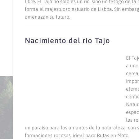
libre. El Tajo no solo es un río, sino un testigo de 
forma el majestuoso estuario de Lisboa. Sin embarg
amenazan su futuro.
Nacimiento del rio Tajo
El Taj
a uno
cerca
impon
eleme
confie
Natur
espac
las r
un paraíso para los amantes de la naturaleza, con s
formaciones rocosas, ideal para Rutas en Moto.