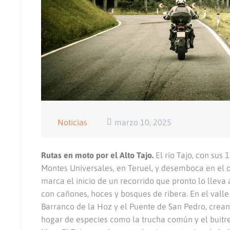
Noticias
marzo 10, 2025
Rutas en moto por el Alto Tajo.
El río Tajo, con sus 
Montes Universales, en Teruel, y desemboca en el o
marca el inicio de un recorrido que pronto lo lleva
con cañones, hoces y bosques de ribera. En el valle
Barranco de la Hoz y el Puente de San Pedro, crean
hogar de especies como la trucha común y el buitre