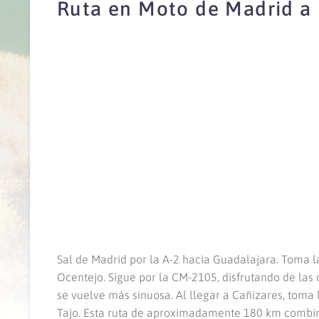
Ruta en Moto de Madrid a 
Sal de Madrid por la A-2 hacia Guadalajara. Toma l
Ocentejo. Sigue por la CM-2105, disfrutando de las c
se vuelve más sinuosa. Al llegar a Cañizares, tom
Tajo. Esta ruta de aproximadamente 180 km combina