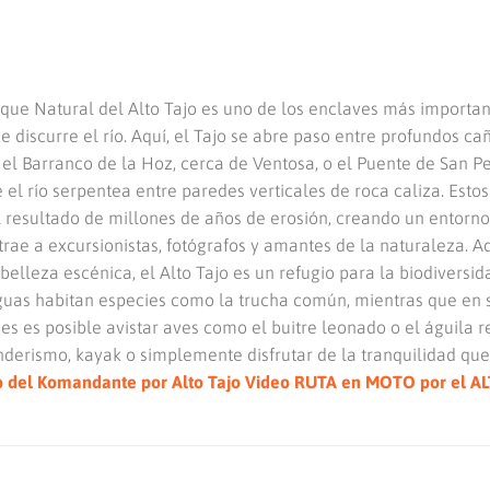
rque Natural del Alto Tajo es uno de los enclaves más importan
e discurre el río. Aquí, el Tajo se abre paso entre profundos ca
el Barranco de la Hoz, cerca de Ventosa, o el Puente de San Pe
el río serpentea entre paredes verticales de roca caliza. Estos
l resultado de millones de años de erosión, creando un entorno
trae a excursionistas, fotógrafos y amantes de la naturaleza. 
belleza escénica, el Alto Tajo es un refugio para la biodiversid
guas habitan especies como la trucha común, mientras que en 
s es posible avistar aves como el buitre leonado o el águila re
nderismo, kayak o simplemente disfrutar de la tranquilidad que
 del Komandante por Alto Tajo
Video RUTA en MOTO por el A