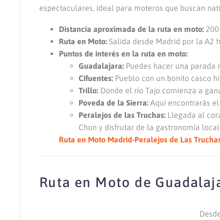
espectaculares, ideal para moteros que buscan natu
Distancia aproximada de la ruta en moto:
200 
Ruta en Moto:
Salida desde Madrid por la A2 ha
Puntos de interés en la ruta en moto:
Guadalajara:
Puedes hacer una parada ráp
Cifuentes:
Pueblo con un bonito casco his
Trillo:
Donde el río Tajo comienza a gana
Poveda de la Sierra:
Aquí encontrarás el
Peralejos de las Truchas:
Llegada al cora
Chon y disfrutar de la gastronomía local
Ruta en Moto Madrid-Peralejos de Las Trucha
Ruta en Moto de Guadalaja
Desde