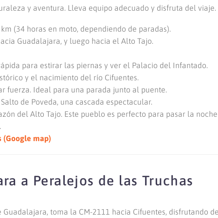
raleza y aventura. Lleva equipo adecuado y disfruta del viaje.
km (34 horas en moto, dependiendo de paradas).
cia Guadalajara, y luego hacia el Alto Tajo.
ida para estirar las piernas y ver el Palacio del Infantado.
tórico y el nacimiento del río Cifuentes.
r fuerza. Ideal para una parada junto al puente.
 Salto de Poveda, una cascada espectacular.
zón del Alto Tajo. Este pueblo es perfecto para pasar la noch
.
s (Google map)
ra a Peralejos de las Truchas
 Guadalajara, toma la CM-2111 hacia Cifuentes, disfrutando d