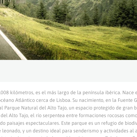
1.008 kilómetros, es el más largo de la península ibérica. Nace 
céano Atlántico cerca de Lisboa. Su nacimiento, en la Fuente G
 al Parque Natural del Alto Tajo, un espacio protegido de gran 
 del Alto Tajo, el río serpentea entre formaciones rocosas como
do paisajes espectaculares. Este parque es un refugio de biodi
 leonado, y un destino ideal para senderismo y actividades al 