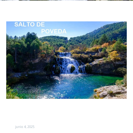
Piscina
Natural
Salto
de
Poveda
junio 4, 2025