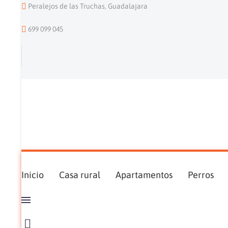
Peralejos de las Truchas, Guadalajara
699 099 045
Inicio
Casa rural
Apartamentos
Perros