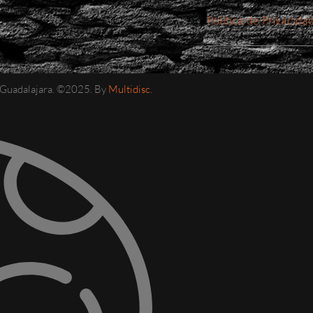
Política de Privacida
e Guadalajara. ©2025. By
Multidisc
.