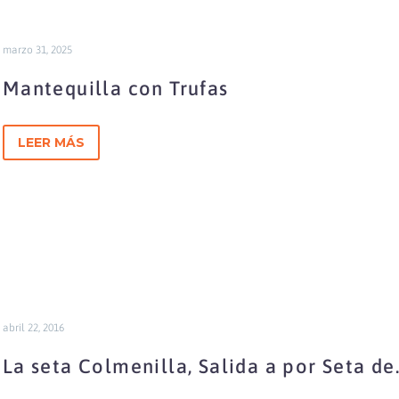
marzo 31, 2025
Mantequilla con Trufas
LEER MÁS
abril 22, 2016
La seta Colmenilla, Salida a por Seta de