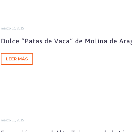
marzo 16, 2015
Dulce “Patas de Vaca” de Molina de Ara
LEER MÁS
marzo 15, 2015