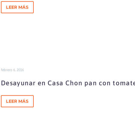
Primavera
LEER MÁS
febrero 6, 2016
Desayunar en Casa Chon pan con tomate 
LEER MÁS