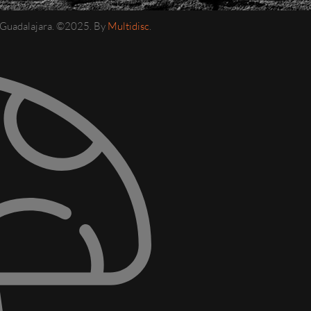
e Guadalajara. ©2025. By
Multidisc
.