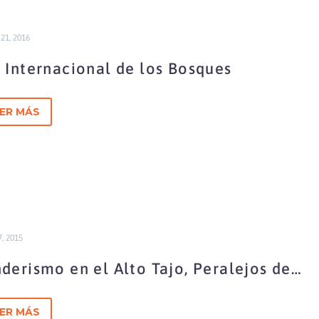
21, 2016
 Internacional de los Bosques
ER MÁS
7, 2015
derismo en el Alto Tajo, Peralejos de
 Truchas
ER MÁS