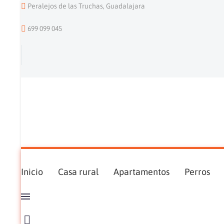
Peralejos de las Truchas, Guadalajara
699 099 045
Inicio
Casa rural
Apartamentos
Perros