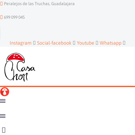
Peralejos de las Truchas, Guadalajara
699 099 045
Instagram
Social-facebook
Youtube
Whatsapp