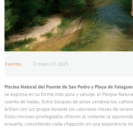
Eventos
mayo 27, 2025
Piscina Natural del Puente de San Pedro y Playa de Falaguer
se expresa en su forma más pura y salvaje, el Parque Natur
cuento de hadas. Entre bosques de pinos centenarios, caño
brillan con luz propia durante los calurosos meses de verano
Estos rincones privilegiados ofrecen al visitante la oportuni
ensueño, convirtiendo cada chapuzón en una experiencia ino