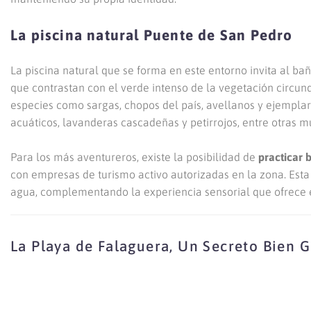
La piscina natural Puente de San Pedro
La piscina natural que se forma en este entorno invita al ba
que contrastan con el verde intenso de la vegetación circun
especies como sargas, chopos del país, avellanos y ejemplar
acuáticos, lavanderas cascadeñas y petirrojos, entre otras m
Para los más aventureros, existe la posibilidad de
practicar 
con empresas de turismo activo autorizadas en la zona. Esta 
agua, complementando la experiencia sensorial que ofrece e
La Playa de Falaguera, Un Secreto Bien 