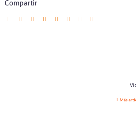
Compartir
Vi
Más artí