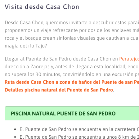
Visita desde Casa Chon
Desde Casa Chon, queremos invitarte a descubrir estos paraí
proponemos un viaje refrescante por dos de los enclaves más
roca y el bosque crean sinfonías visuales que cautivan a cu
magia del río Tajo?
Llegar al Puente de San Pedro desde Casa Chon en
Peralejo
dirección a Zaorejas y, antes de llegar a esta localidad, en
no supera los 30 minutos, convirtiéndolo en una excursión p
Ruta desde Casa Chon a zona de baños del Puente de san P
Detalles piscina natural del Puente de San Pedro
.
PISCINA NATURAL PUENTE DE SAN PEDRO
El Puente de San Pedro se encuentra en la carretera
El Puente de San Pedro se encuentra a unos 8 km de Z