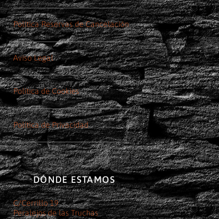
Política Reservas de Cancelación
Aviso Legal
Política de Cookies
Política de Privacidad
DÓNDE ESTAMOS
C/Cerrillo 19
Peralejos de las Truchas