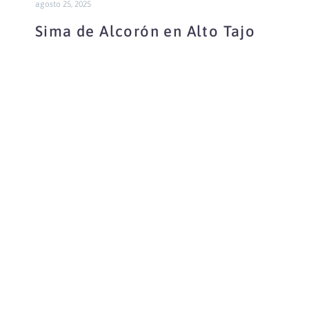
agosto 25, 2025
Sima de Alcorón en Alto Tajo
Cueva
La
Ramera