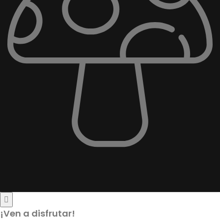
¡Ven a disfrutar!