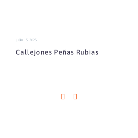
julio 15, 2025
Callejones Peñas Rubias