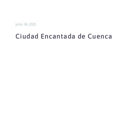
julio 24, 2025
Ciudad Encantada de Cuenca
Chequilla
Ciudad
Encantada