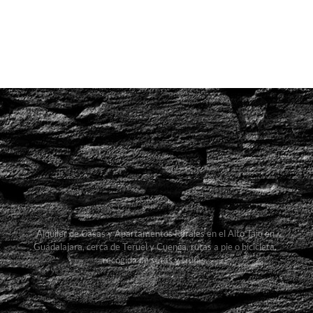
Alquiler de Casas y Apartamentos Rurales en el Alto Tajo en
Guadalajara, cerca de Teruel y Cuenca, rutas a pie o bicicleta,
recogida de setas y trufas.