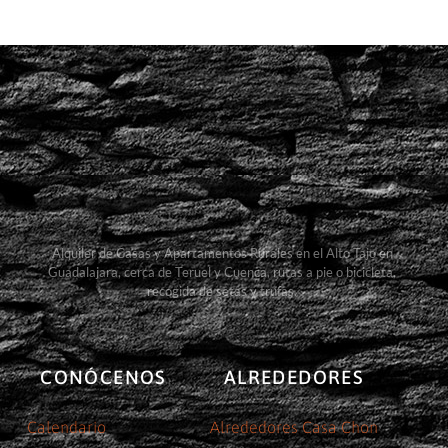
Alquiler de Casas y Apartamentos Rurales en el Alto Tajo en
Guadalajara, cerca de Teruel y Cuenca, rutas a pie o bicicleta,
recogida de setas y trufas.
CONÓCENOS
ALREDEDORES
Calendario
Alrededores Casa Chon