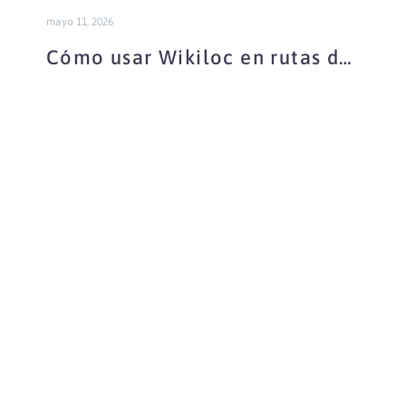
mayo 11, 2026
Cómo usar Wikiloc en rutas del
Alto Tajo
Ruta
del
Rio
Cabrillas