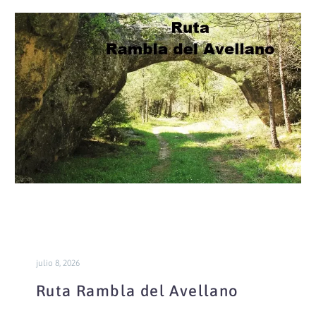
Ruta
Rambla
del
Avellano
julio 8, 2026
Ruta Rambla del Avellano