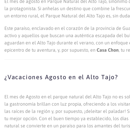
El mes de agosto en Parque Natural del Alto Tajo, sinónimo 
la protagonista. Si anhelas un destino que combine la frescur
un entorno rural, el Parque Natural del Alto Tajo es, sin duda,
Este paraíso, enclavado en el corazón de la provincia de Gua
activo y aquellos que buscan una auténtica escapada del bulli
aguardan en el Alto Tajo durante el verano, con un enfoque
epicentro de tu aventura, y, por supuesto, en
Casa Chon
, tu 
¿Vacaciones Agosto en el Alto Tajo?
El mes de Agosto en el parque natural del Alto Tajo no es s
la gastronomía brillan con luz propia, ofreciendo a los visit
las raíces de la región y, por supuesto, ¡deleitar el paladar!
tu mejor opción. Con el buen tiempo ya establecido, los día
natural se convierte en un paraíso para los amantes del turism