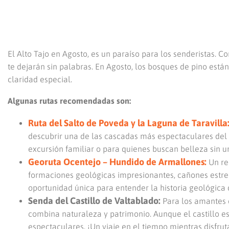
El Alto Tajo en Agosto, es un paraíso para los senderistas. 
te dejarán sin palabras. En Agosto, los bosques de pino está
claridad especial.
Algunas rutas recomendadas son:
Ruta del Salto de Poveda y la Laguna de Taravilla
descubrir una de las cascadas más espectaculares del
excursión familiar o para quienes buscan belleza sin u
Georuta Ocentejo – Hundido de Armallones:
Un re
formaciones geológicas impresionantes, cañones estrech
oportunidad única para entender la historia geológica d
Senda del Castillo de Valtablado:
Para los amantes d
combina naturaleza y patrimonio. Aunque el castillo esté
espectaculares. ¡Un viaje en el tiempo mientras disfrut