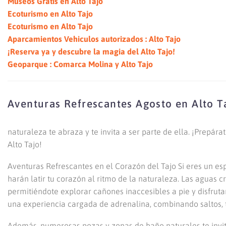
Museos Gratis en Alto Tajo
Ecoturismo en Alto Tajo
Ecoturismo en Alto Tajo
Aparcamientos Vehiculos autorizados : Alto Tajo
¡Reserva ya y descubre la magia del Alto Tajo!
Geoparque : Comarca Molina y Alto Tajo
Aventuras Refrescantes Agosto en Alto T
naturaleza te abraza y te invita a ser parte de ella. ¡Prepára
Alto Tajo!
Aventuras Refrescantes en el Corazón del Tajo Si eres un esp
harán latir tu corazón al ritmo de la naturaleza. Las aguas cr
permitiéndote explorar cañones inaccesibles a pie y disfruta
una experiencia cargada de adrenalina, combinando saltos, 
Además, numerosas pozas y zonas de baño naturales te invitan