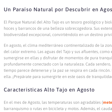
Un Paraíso Natural por Descubrir en Ago
El Parque Natural del Alto Tajo es un tesoro geológico y biol
hoces y barrancos de una belleza sobrecogedora. Sus extens
biodiversidad excepcional, convirtiéndolo en un destino privi
En agosto, el clima mediterráneo continentalizado de la zon
del calor extremo. Las aguas del Tajo y sus afluentes, como e
sumergirse en ellas y disfrutar de momentos de pura tranqui
profundamente conectado con la naturaleza. Cada sendero, c
tiempo parece detenerse y la paz se respira en cada rincón. E
ella. ¡Prepárate para sumergirte en este oasis de tranquilida
Caracteristicas Alto Tajo en Agosto
En el mes de Agosto, las temperaturas son agradables (
mete
barranquismo o rutas en bicicleta y motos. Además, el cauda