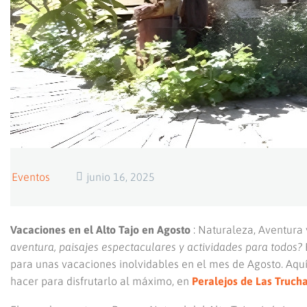
Eventos
junio 16, 2025
Vacaciones en el Alto Tajo en Agosto
: Naturaleza, Aventura
aventura, paisajes espectaculares y actividades para todos?
para unas vacaciones inolvidables en el mes de Agosto. Aquí
hacer para disfrutarlo al máximo, en
Peralejos de Las Truch