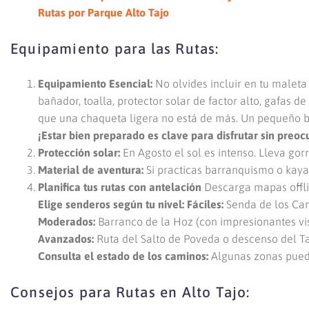
Rutas por Parque Alto Tajo
Equipamiento para las Rutas:
Equipamiento Esencial:
No olvides incluir en tu malet
bañador, toalla, protector solar de factor alto, gafas d
que una chaqueta ligera no está de más. Un pequeño b
¡Estar bien preparado es clave para disfrutar sin preo
Protección solar:
En Agosto el sol es intenso. Lleva gor
Material de aventura:
Si practicas barranquismo o kayak,
Planifica tus rutas con antelación
Descarga mapas offlin
Elige senderos según tu nivel:
Fáciles:
Senda de los Cam
Moderados:
Barranco de la Hoz (con impresionantes vis
Avanzados:
Ruta del Salto de Poveda o descenso del Ta
Consulta el estado de los caminos:
Algunas zonas pued
Consejos para Rutas en Alto Tajo: