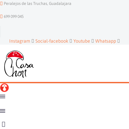
Peralejos de las Truchas, Guadalajara
699 099 045
Instagram
Social-facebook
Youtube
Whatsapp