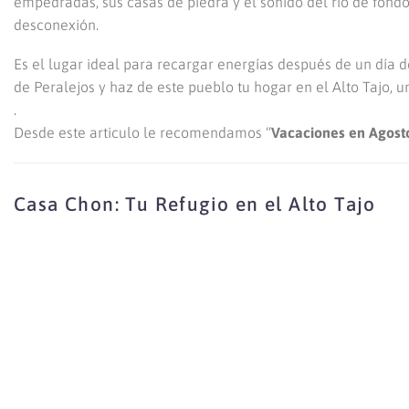
empedradas, sus casas de piedra y el sonido del río de fondo
desconexión.
Es el lugar ideal para recargar energías después de un día d
de Peralejos y haz de este pueblo tu hogar en el Alto Tajo, 
.
Desde este articulo le recomendamos “
Vacaciones en Agosto
Casa Chon: Tu Refugio en el Alto Tajo