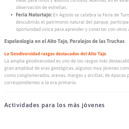
Ideal para niños y adultos curiosos. Además, en el exter
observación de estrellas.
Feria Naturtajo:
En Agosto se celebra la Feria de Tur
descubrirás el patrimonio natural del parque, participa
oportunidad única para aprender y conectar con otros 
Espeleología en el Alto Tajo, Peralejos de las Truchas
La Geodiversidad rasgos destacados del Alto Tajo
La amplia geodiversidad es uno de los rasgos más destacab
gran amplitud de eras geológicas, algunos muy jóvenes como
como conglomerados, arenas, margas y arcillas; de épocas p
correspondientes a la era primaria.
Actividades para los más jóvenes