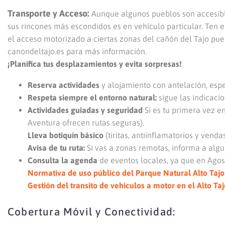
Transporte y Acceso:
Aunque algunos pueblos son accesible
sus rincones más escondidos es en vehículo particular. Ten
el acceso motorizado a ciertas zonas del cañón del Tajo pue
canondeltajo.es para más información.
¡Planifica tus desplazamientos y evita sorpresas!
Reserva actividades
y alojamiento con antelación, espe
Respeta siempre el entorno natural:
sigue las indicacio
Actividades guiadas y seguridad
Si es tu primera vez e
Aventura ofrecen rutas seguras).
Lleva botiquín básico
(tiritas, antiinflamatorios y vendas
Avisa de tu ruta:
Si vas a zonas remotas, informa a algui
Consulta la agenda
de eventos locales, ya que en Agost
Normativa de uso público del Parque Natural Alto Tajo
Gestión del transito de vehiculos a motor en el Alto Taj
Cobertura Móvil y Conectividad: