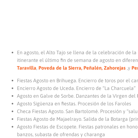
En agosto, el Alto Tajo se llena de la celebración de la
itinerante el último fin de semana de agosto en diferen
Taravilla
,
Poveda de la Sierra,
Peñalén,
Zahorejas
,y
Pe
Fiestas Agosto en Brihuega. Encierro de toros por el c
Encierro Agosto de Uceda. Encierro de “La Charcuela”
Agosto en Galve de Sorbe. Danzantes de la Virgen del 
Agosto Sigüenza en fiestas. Procesión de los Faroles
Checa Fiestas Agosto. San Bartolomé. Procesión y “salud
Fiestas Agosto de Majaelrayo. Salida de la Botarga (pr
Agosto Fiestas de Escopete. Fiestas patronales en honor
banzos, subasta de ofrendas y charanga