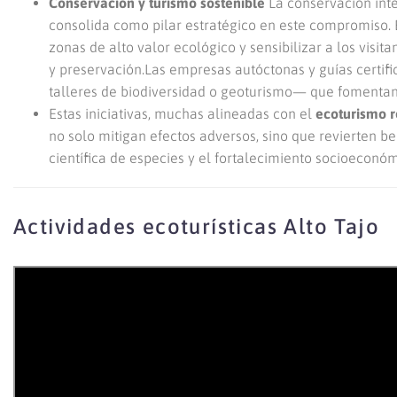
Conservación y turismo sostenible
La conservación inte
consolida como pilar estratégico en este compromiso. 
zonas de alto valor ecológico y sensibilizar a los vis
y preservación.Las empresas autóctonas y guías certif
talleres de biodiversidad o geoturismo— que fomentan
Estas iniciativas, muchas alineadas con el
ecoturismo r
no solo mitigan efectos adversos, sino que revierten be
científica de especies y el fortalecimiento socioeconóm
Actividades ecoturísticas Alto Tajo