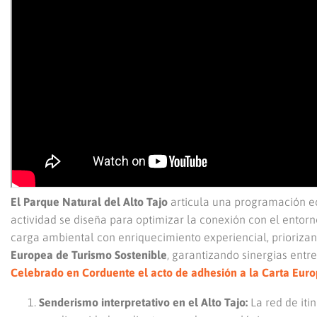
El Parque Natural del Alto Tajo
articula una programación ec
actividad se diseña para optimizar la conexión con el entorn
carga ambiental con enriquecimiento experiencial, priorizand
Europea de Turismo Sostenible
, garantizando sinergias ent
Celebrado en Corduente el acto de adhesión a la Carta Euro
Senderismo interpretativo en el Alto Tajo:
La red de iti