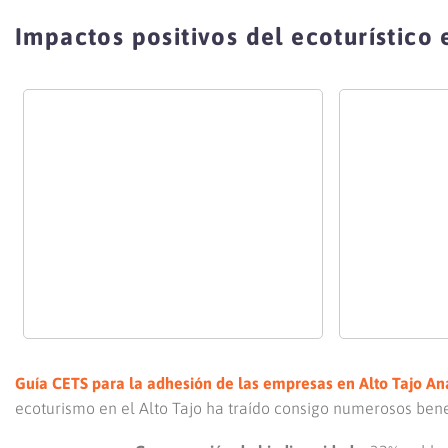
Impactos positivos del ecoturístico 
Guía CETS para la adhesión de las empresas en Alto Tajo
Aná
ecoturismo en el Alto Tajo ha traído consigo numerosos benef