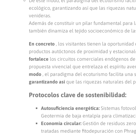
De este modo, el paradigma del ecoturismo facilita
ecológico, garantizando así que las riquezas nat
venideras.
Además de constituir un pilar fundamental para l
también dinamiza el tejido socioeconómico de la
En concreto
, los visitantes tienen la oportunidad
productos autóctonos de proximidad y estacional
fortalece
los circuitos comerciales endógenos de
propuesta vivencial que entrelaza el espíritu ave
modo
, el paradigma del ecoturismo facilita una si
garantizando así
que las riquezas naturales del 
Protocolos clave de sostenibilidad:
Autosuficiencia energética:
Sistemas fotovo
Geotermia de baja entalpía para climatizac
Economía circular:
Gestión de residuos zero
tratadas mediante fitodepuración con Phragm