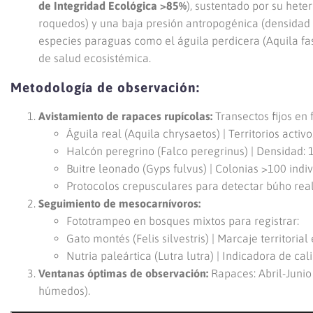
de Integridad Ecológica >85%
), sustentado por su het
roquedos) y una baja presión antropogénica (densidad 
especies paraguas como el águila perdicera (Aquila fa
de salud ecosistémica.
Metodología de observación:
Avistamiento de rapaces rupícolas:
Transectos fijos en 
Águila real (Aquila chrysaetos) | Territorios activo
Halcón peregrino (Falco peregrinus) | Densidad: 
Buitre leonado (Gyps fulvus) | Colonias >100 ind
Protocolos crepusculares para detectar búho rea
Seguimiento de mesocarnívoros:
Fototrampeo en bosques mixtos para registrar:
Gato montés (Felis silvestris) | Marcaje territorial
Nutria paleártica (Lutra lutra) | Indicadora de cali
Ventanas óptimas de observación:
Rapaces: Abril-Junio
húmedos).