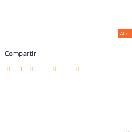
Alto 
Compartir