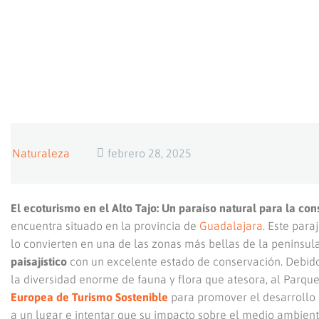
Naturaleza
febrero 28, 2025
El ecoturismo en el Alto Tajo: Un paraíso natural para la cons
encuentra situado en la provincia de
Guadalajara
. Este par
lo convierten en una de las zonas más bellas de la península
paisajístico
con un excelente estado de conservación. Debido
la diversidad enorme de fauna y flora que atesora, al Parque 
Europea de Turismo Sostenible
para promover el desarrollo d
a un lugar e intentar que su impacto sobre el medio ambient