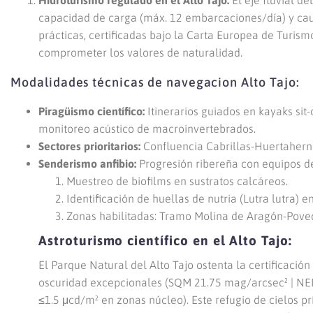
capacidad de carga (máx. 12 embarcaciones/día) y caud
prácticas, certificadas bajo la Carta Europea de Turism
comprometer los valores de naturalidad.
Modalidades técnicas de navegacion Alto Tajo:
Piragüismo científico:
Itinerarios guiados en kayaks sit
monitoreo acústico de macroinvertebrados.
Sectores prioritarios:
Confluencia Cabrillas-Huertaherna
Senderismo anfibio:
Progresión ribereña con equipos d
Muestreo de biofilms en sustratos calcáreos.
Identificación de huellas de nutria (Lutra lutra) 
Zonas habilitadas: Tramo Molina de Aragón-Poved
Astroturismo científico en el Alto Tajo:
El Parque Natural del Alto Tajo ostenta la certificación
oscuridad excepcionales (SQM 21.75 mag/arcsec² | NELM
≤1.5 μcd/m² en zonas núcleo). Este refugio de cielos pr