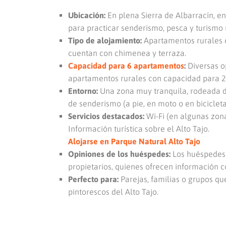
Ubicación:
En plena Sierra de Albarracín, en 
para practicar senderismo, pesca y turismo 
Tipo de alojamiento:
Apartamentos rurales 
cuentan con chimenea y terraza.
Capacidad para 6 apartamentos
:
Diversas o
apartamentos rurales con capacidad para 2
Entorno:
Una zona muy tranquila, rodeada de 
de senderismo (a pie, en moto o en bicicleta
Servicios destacados:
Wi-Fi (en algunas zon
Información turística sobre el Alto Tajo.
Alojarse en Parque Natural Alto Tajo
Opiniones de los huéspedes:
Los huéspedes 
propietarios, quienes ofrecen información c
Perfecto para:
Parejas, familias o grupos qu
pintorescos del Alto Tajo.