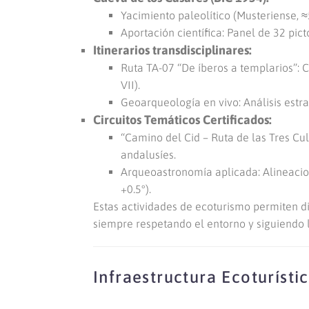
Yacimiento paleolítico (Musteriense, 
Aportación científica: Panel de 32 pic
Itinerarios transdisciplinares:
Ruta TA-07 “De íberos a templarios”: C
VII).
Geoarqueología en vivo: Análisis estra
Circuitos Temáticos Certificados:
“Camino del Cid – Ruta de las Tres Cul
andalusíes.
Arqueoastronomía aplicada: Alineacion
+0.5°).
Estas actividades de ecoturismo permiten di
siempre respetando el entorno y siguiendo
Infraestructura Ecoturístic