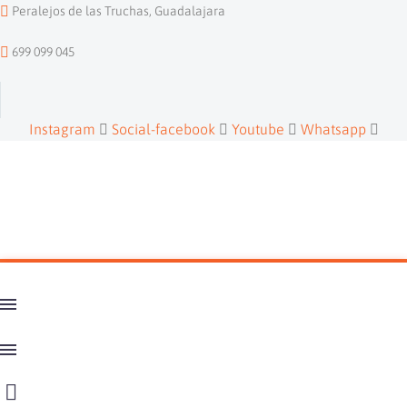
Peralejos de las Truchas, Guadalajara
699 099 045
Instagram
Social-facebook
Youtube
Whatsapp