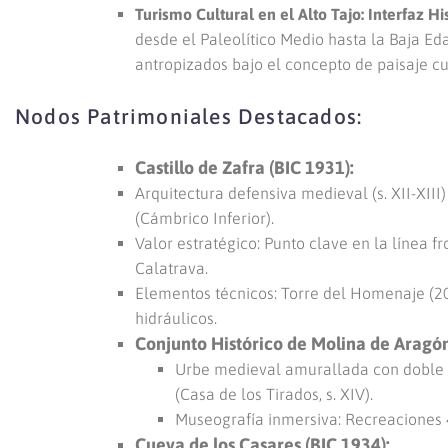
Turismo Cultural en el Alto Tajo: Interfaz Hi
desde el Paleolítico Medio hasta la Baja Eda
antropizados bajo el concepto de paisaje cu
Nodos Patrimoniales Destacados:
Castillo de Zafra (BIC 1931):
Arquitectura defensiva medieval (s. XII-XIII
(Cámbrico Inferior).
Valor estratégico: Punto clave en la línea 
Calatrava.
Elementos técnicos: Torre del Homenaje (20 
hidráulicos.
Conjunto Histórico de Molina de Aragón
Urbe medieval amurallada con doble re
(Casa de los Tirados, s. XIV).
Museografía inmersiva: Recreaciones 4
Cueva de los Casares (BIC 1934):