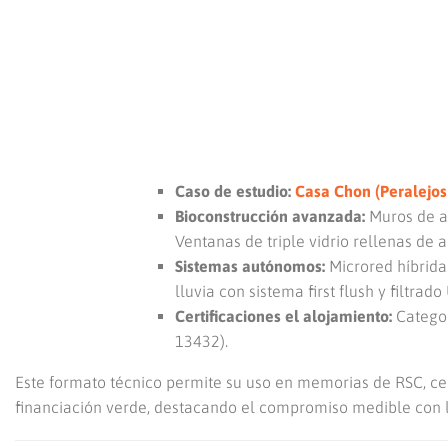
Caso de estudio:
Casa Chon (Peralejos
Bioconstrucción avanzada:
Muros de ad
Ventanas de triple vidrio rellenas de
Sistemas autónomos:
Microred híbrida
lluvia con sistema first flush y filtrado
Certificaciones el alojamiento:
Categor
13432).
Este formato técnico permite su uso en memorias de RSC, cer
financiación verde, destacando el compromiso medible con 