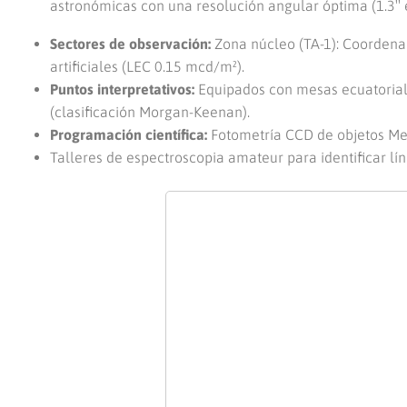
astronómicas con una resolución angular óptima (1.3″ e
Sectores de observación:
Zona núcleo (TA-1): Coordenada
artificiales (LEC 0.15 mcd/m²).
Puntos interpretativos:
Equipados con mesas ecuatoriale
(clasificación Morgan-Keenan).
Programación científica:
Fotometría CCD de objetos Mes
Talleres de espectroscopia amateur para identificar lí