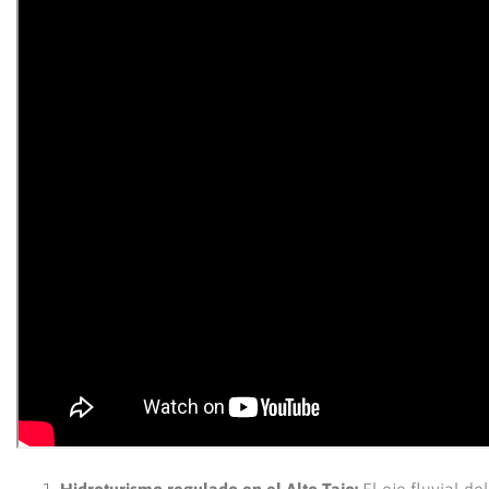
Hidroturismo regulado en el Alto Tajo:
El eje fluvial d