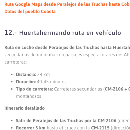
Ruta Google Maps desde Peralejos de las Truchas hasta Cob
Datos del pueblo Cobeta
12.-
Huertahermando ruta en vehículo
Ruta en coche desde Peralejos de las Truchas hasta Huert
secundarias de montaña con paisajes espectaculares del Alto 
carreteras:
Distancia:
24 km
Duración:
40-45 minutos
Tipo de carretera:
Carreteras secundarias (
CM-2106 + 
montañosos
Itinerario detallado
Salir de Peralejos de las Truchas por la CM-2106
(direc
Recorrer 5 km
hasta el cruce con la
CM-2115
(direcció