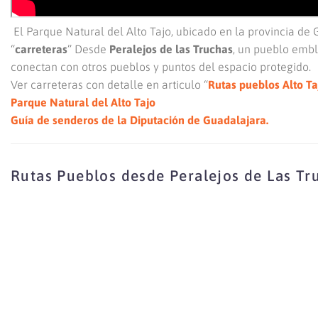
El Parque Natural del Alto Tajo, ubicado en la provincia de
“
carreteras
” Desde
Peralejos de las Truchas
, un pueblo embl
conectan con otros pueblos y puntos del espacio protegido.
Ver carreteras con detalle en articulo “
Rutas pueblos Alto T
Parque Natural del Alto Tajo
Guía de senderos de la Diputación de Guadalajara.
Rutas Pueblos desde Peralejos de Las Tr