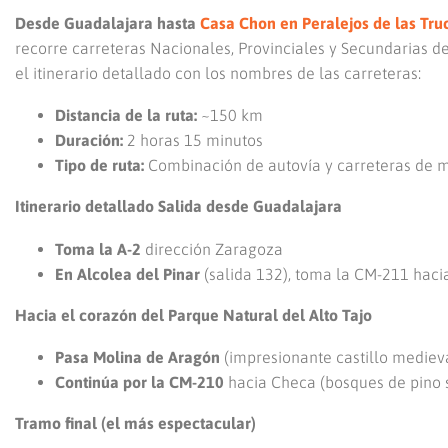
Desde Guadalajara hasta
Casa Chon en Peralejos de las Tru
recorre carreteras Nacionales, Provinciales y Secundarias d
el itinerario detallado con los nombres de las carreteras:
Distancia de la ruta:
~150 km
Duración:
2 horas 15 minutos
Tipo de ruta:
Combinación de autovía y carreteras de 
Itinerario detallado Salida desde Guadalajara
Toma la A-2
dirección Zaragoza
En Alcolea del Pinar
(salida 132), toma la CM-211 hac
Hacia el corazón del Parque Natural del Alto Tajo
Pasa Molina de Aragón
(impresionante castillo medieva
Continúa por la CM-210
hacia Checa (bosques de pino s
Tramo final (el más espectacular)