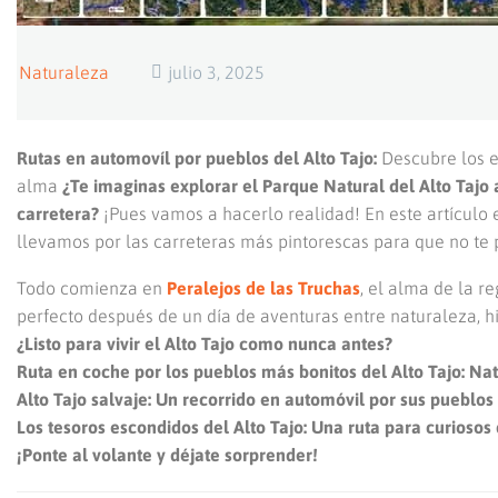
Naturaleza
julio 3, 2025
Rutas en automovíl por pueblos del Alto Tajo:
Descubre los e
alma
¿Te imaginas explorar el Parque Natural del Alto Tajo a
carretera?
¡Pues vamos a hacerlo realidad! En este artículo e
llevamos por las carreteras más pintorescas para que no te 
Todo comienza en
Peralejos de las Truchas
, el alma de la r
perfecto después de un día de aventuras entre naturaleza, hi
¿Listo para vivir el Alto Tajo como nunca antes?
Ruta en coche por los pueblos más bonitos del Alto Tajo: Nat
Alto Tajo salvaje: Un recorrido en automóvil por sus pueblos
Los tesoros escondidos del Alto Tajo: Una ruta para curiosos 
¡Ponte al volante y déjate sorprender!