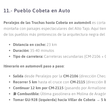
11.- Pueblo Cobeta en Auto
Peralejos de las Truchas hasta Cobeta en automóvil
es corta
montaña con paisajes espectaculares del Alto Tajo. Aquí tien
de los pueblos más pintorescos de la arquitectura negra del 
Distancia en coche:
23 km
Duración:
35-40 minutos
Tipo de carretera:
Carreteras secundarias (CM-2106 + 
Itinerario en automovil paso a paso:
Salida
desde Peralejos por la
CM-2106
(dirección Che
Recorrer 5 km
hasta el cruce con
CM-2115
(dirección 
Continuar 12 km por CM-2115
(pasando por Armallone
⛽ Combustible:
Última gasolinera en Molina de Aragó
Tomar GU-928 (izquierda) hacia Villar de Cobeta → 5