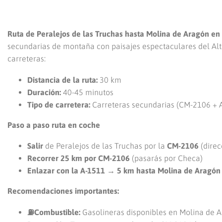
Ruta de Peralejos de las Truchas hasta Molina de Aragón e
secundarias de montaña con paisajes espectaculares del Alto 
carreteras:
Distancia de la ruta:
30 km
Duración:
40-45 minutos
Tipo de carretera:
Carreteras secundarias (CM-2106 + A
Paso a paso ruta en coche
Salir
de Peralejos de las Truchas por la
CM-2106
(direc
Recorrer 25 km por CM-2106
(pasarás por Checa)
Enlazar con la A-1511 → 5 km hasta Molina de Aragón
Recomendaciones importantes:
⛽Combustible:
Gasolineras disponibles en Molina de 