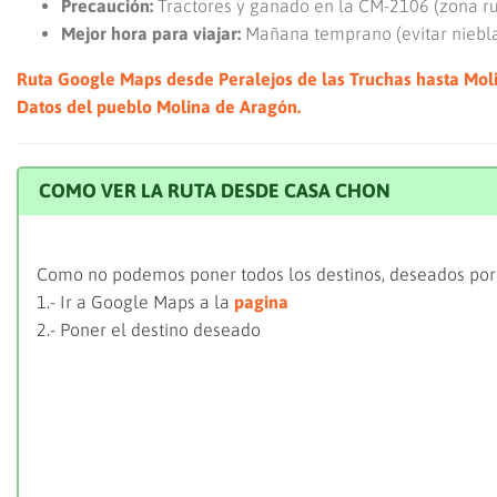
Precaución:
Tractores y ganado en la CM-2106 (zona ru
Mejor hora para viajar:
Mañana temprano (evitar niebla
Ruta Google Maps desde Peralejos de las Truchas hasta Mol
Datos del pueblo Molina de Aragón.
COMO VER LA RUTA DESDE CASA CHON
Como no podemos poner todos los destinos, deseados por 
1.- Ir a Google Maps a la
pagina
2.- Poner el destino deseado