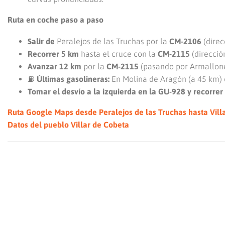
Ruta en coche paso a paso
Salir de
Peralejos de las Truchas por la
CM-2106
(direc
Recorrer 5 km
hasta el cruce con la
CM-2115
(direcció
Avanzar 12 km
por la
CM-2115
(pasando por Armallone
⛽
Últimas gasolineras:
En Molina de Aragón (a 45 km) o
Tomar el desvío a la izquierda en la GU-928 y recorrer
Ruta Google Maps desde Peralejos de las Truchas hasta Vill
Datos del pueblo Villar de Cobeta