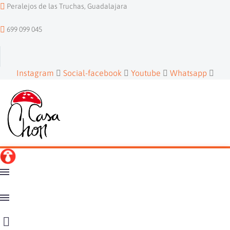
Peralejos de las Truchas, Guadalajara
699 099 045
Instagram
Social-facebook
Youtube
Whatsapp