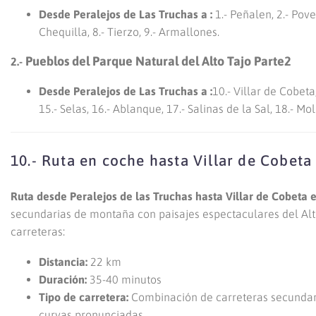
Desde Peralejos de Las Truchas a :
1.- Peñalen, 2.- Poved
Chequilla, 8.- Tierzo, 9.- Armallones.
Pueblos del Parque Natural del Alto Tajo Parte2
2.-
Desde Peralejos de Las Truchas a :
10.- Villar de Cobet
15.- Selas, 16.- Ablanque, 17.- Salinas de la Sal, 18.- M
10.- Ruta en coche hasta Villar de Cobeta
Ruta desde Peralejos de las Truchas hasta Villar de Cobeta 
secundarias de montaña con paisajes espectaculares del Alto 
carreteras:
Distancia:
22 km
Duración:
35-40 minutos
Tipo de carretera:
Combinación de carreteras secundar
curvas pronunciadas.