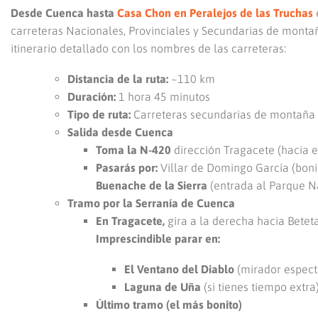
Desde Cuenca hasta
Casa Chon en Peralejos de las Truchas
carreteras Nacionales, Provinciales y Secundarias de montaña
itinerario detallado con los nombres de las carreteras:
Distancia de la ruta:
~110 km
Duración:
1 hora 45 minutos
Tipo de ruta:
Carreteras secundarias de montaña 
Salida desde Cuenca
Toma la N-420
dirección Tragacete (hacia e
Pasarás por:
Villar de Domingo García (bonit
Buenache de la Sierra
(entrada al Parque N
Tramo por la Serranía de Cuenca
En Tragacete,
gira a la derecha hacia Betet
Imprescindible parar en:
El Ventano del Diablo
(mirador especta
Laguna de Uña
(si tienes tiempo extra
Último tramo (el más bonito)