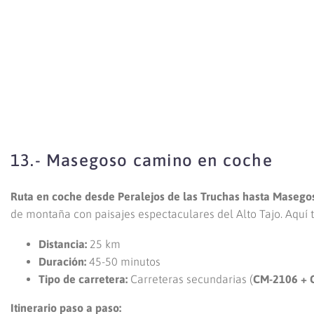
13.- Masegoso camino en coche
Ruta en coche desde Peralejos de las Truchas hasta Masego
de montaña con paisajes espectaculares del Alto Tajo. Aquí t
Distancia:
25 km
Duración:
45-50 minutos
Tipo de carretera:
Carreteras secundarias (
CM-2106 + 
Itinerario paso a paso: