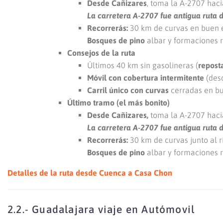
Desde Cañizares
, toma la A-2707 hac
La carretera A-2707 fue antigua ruta 
Recorrerás:
30 km de curvas en buen es
Bosques de pino
albar y formaciones 
Consejos de la ruta
Últimos 40 km sin gasolineras (
repost
Móvil con cobertura intermitente
(des
Carril único con curvas
cerradas en bu
Último tramo (el más bonito)
Desde Cañizares,
toma la A-2707 haci
La carretera A-2707 fue antigua ruta 
Recorrerás:
30 km de curvas junto al r
Bosques de pino
albar y formaciones 
Detalles de la ruta desde Cuenca a Casa Chon
2.2.- Guadalajara viaje en Autómovil