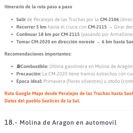
Itinerario de la ruta paso a paso
Salir
de Peralejos de las Truchas por la
CM-2106
(direc
Recorrer 5 km
hasta el cruce con
CM-2115
→ Girar der
Continuar 18 km por CM-2115
(pasando por Armallone
Tomar CM-2020 en dirección noreste → 6 km hasta Sael
Recomendaciones importantes:
⛽Combustible:
Última gasolinera en Molina de Aragón 
Precaución:
La CM-2020 tiene tramos estrechos con cu
Época ideal:
Primavera (flores silvestres) u otoño (cont
Ruta Google Maps desde Peralejos de las Truchas hasta Saeli
Datos del pueblo Saelices de la Sal.
18.-
Molina de Aragon en automovíl