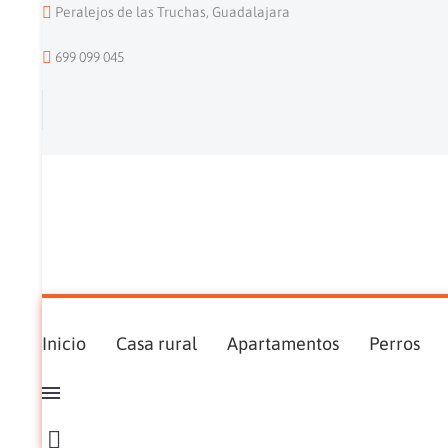
Peralejos de las Truchas, Guadalajara
699 099 045
Inicio
Casa rural
Apartamentos
Perros