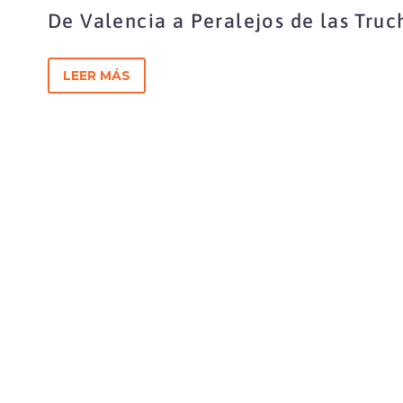
De Valencia a Peralejos de las Truc
playa por la montaña
LEER MÁS