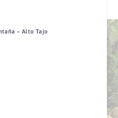
ntaña – Alto Tajo