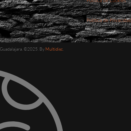
Política de Cookies
Política de Privacida
e Guadalajara. ©2025. By
Multidisc
.