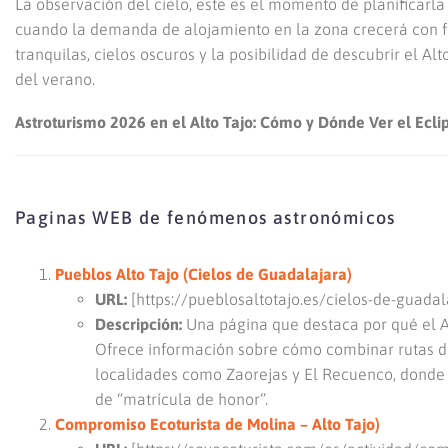
La observación del cielo, este es el momento de planificarla
cuando la demanda de alojamiento en la zona crecerá con fue
tranquilas, cielos oscuros y la posibilidad de descubrir el Al
del verano.
Astroturismo 2026 en el Alto Tajo: Cómo y Dónde Ver el Eclip
Paginas WEB de fenómenos astronómicos
Pueblos Alto Tajo (Cielos de Guadalajara)
URL:
[https://pueblosaltotajo.es/cielos-de-guadal
Descripción:
Una página que destaca por qué el Al
Ofrece información sobre cómo combinar rutas d
localidades como Zaorejas y El Recuenco, donde 
de “matrícula de honor”.
Compromiso Ecoturista de Molina – Alto Tajo)