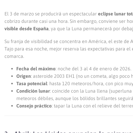
El 3 de marzo se producirá un espectacular
eclipse lunar tot
cobrizo durante casi una hora. Sin embargo, conviene ser hon
visible desde España
, ya que la Luna permanecerá por debaj
Su franja de visibilidad se concentra en América, el este de A
Tajo para esa noche, mejor reserva las expectativas para el e
comarca.
Fecha del máximo
: noche del 3 al 4 de enero de 2026.
Origen
: asteroide 2003 EH1 (no un cometa, algo poco h
Tasa potencial
: hasta 120 meteoros/hora, con pico muy
Condición lunar
: coincide con la Luna llena (superluna
meteoros débiles, aunque los bólidos brillantes seguirá
Consejo práctico
: tapar la Luna con el relieve del ter