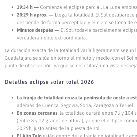
19:34 h —
Comienza el eclipse parcial. La Luna empieza
20:29 h aprox. —
Llega la totalidad. El Sol desaparec
desciende de forma perceptible y el cielo se llena de es
Minutos después —
El Sol, todavía parcialmente eclips
verdaderamente extraordinaria.
La duración exacta de la totalidad varía ligeramente según l
Guadalajara se sitúa en torno al minuto y medio, con el Sol m
punto de observación, ya que se necesitará una vista despeja
Detalles eclipse solar total 2026
La franja de totalidad cruza la península de oeste a es
además de Cuenca, Segovia, Soria, Zaragoza o Teruel.
En zonas cercanas
, la totalidad durará entre 76 y 10
(entre 8 y 12 grados de altura), ya que el eclipse come
20:29h, justo antes de la puesta de sol.
El Alto Tajo
están dentro de la franja de totalidad y a