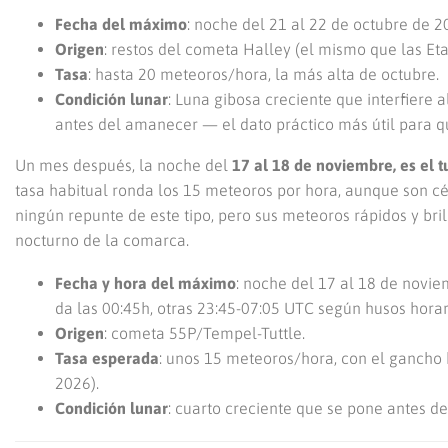
Fecha del máximo
: noche del 21 al 22 de octubre de 2
Origen
: restos del cometa Halley (el mismo que las Et
Tasa
: hasta 20 meteoros/hora, la más alta de octubre.
Condición lunar
: Luna gibosa creciente que interfiere a
antes del amanecer — el dato práctico más útil para qu
Un mes después, la noche del
17 al 18 de noviembre, es el t
tasa habitual ronda los 15 meteoros por hora, aunque son cé
ningún repunte de este tipo, pero sus meteoros rápidos y bri
nocturno de la comarca.
Fecha y hora del máximo
: noche del 17 al 18 de novi
da las 00:45h, otras 23:45-07:05 UTC según husos horar
Origen
: cometa 55P/Tempel-Tuttle.
Tasa esperada
: unos 15 meteoros/hora, con el gancho 
2026).
Condición lunar
: cuarto creciente que se pone antes d