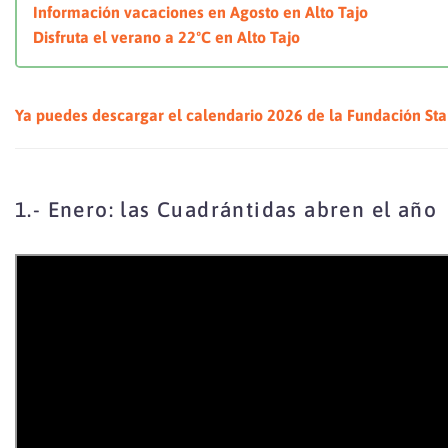
Información vacaciones en Agosto en Alto Tajo
Disfruta el verano a 22ºC en Alto Tajo
Ya puedes descargar el calendario 2026 de la Fundación Sta
1.- Enero: las Cuadrántidas abren el año