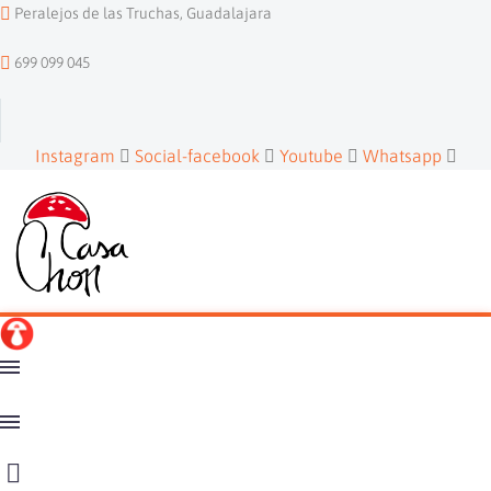
Peralejos de las Truchas, Guadalajara
699 099 045
Instagram
Social-facebook
Youtube
Whatsapp