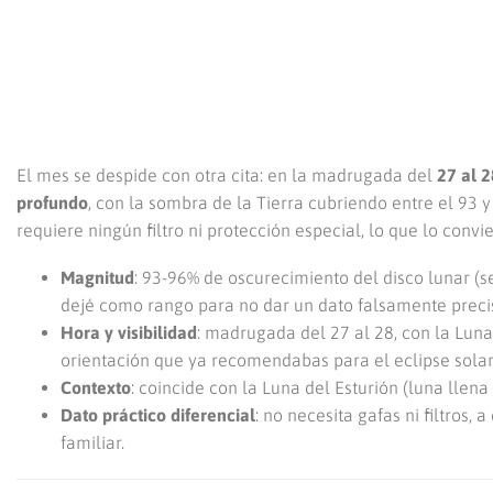
El mes se despide con otra cita: en la madrugada del
27 al 
profundo
, con la sombra de la Tierra cubriendo entre el 93 y
requiere ningún filtro ni protección especial, lo que lo convi
Magnitud
: 93-96% de oscurecimiento del disco lunar (s
dejé como rango para no dar un dato falsamente precis
Hora y visibilidad
: madrugada del 27 al 28, con la Lun
orientación que ya recomendabas para el eclipse solar
Contexto
: coincide con la Luna del Esturión (luna llena
Dato práctico diferencial
: no necesita gafas ni filtros,
familiar.