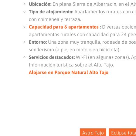
Ubicación:
En plena Sierra de Albarracín, en el Alt
Tipo de alojamiento:
Apartamentos rurales con co
con chimenea y terraza.
Capacidad para 6 apartamentos
:
Diversas opcion
apartamentos rurales con capacidad para 24 per
Entorno:
Una zona muy tranquila, rodeada de bosqu
senderismo (a pie, en moto o en bicicleta).
Servicios destacados:
Wi-Fi (en algunas zonas). A
Información turística sobre el Alto Tajo.
Alojarse en Parque Natural Alto Tajo
Astro Tajo
Eclipse tota