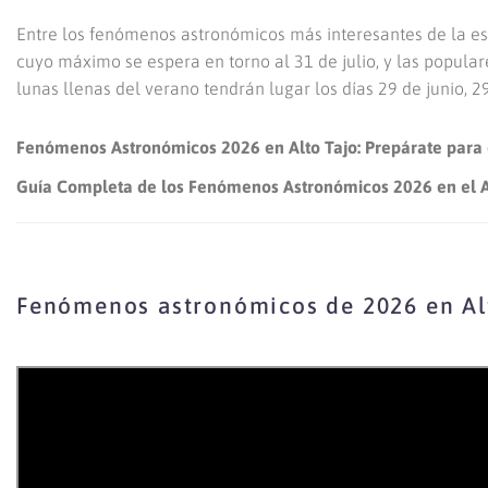
Entre los fenómenos astronómicos más interesantes de la est
cuyo máximo se espera en torno al 31 de julio, y las popular
lunas llenas del verano tendrán lugar los días 29 de junio, 29
Fenómenos Astronómicos 2026 en Alto Tajo: Prepárate para el
Guía Completa de los Fenómenos Astronómicos 2026 en el Al
Fenómenos astronómicos de 2026 en Al