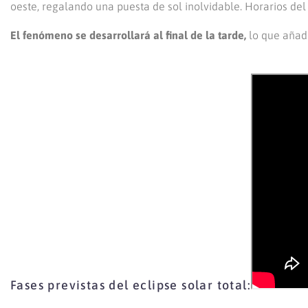
oeste, regalando una puesta de sol inolvidable. Horarios del e
El fenómeno se desarrollará al final de la tarde,
lo que añadi
Fases previstas del eclipse solar total: