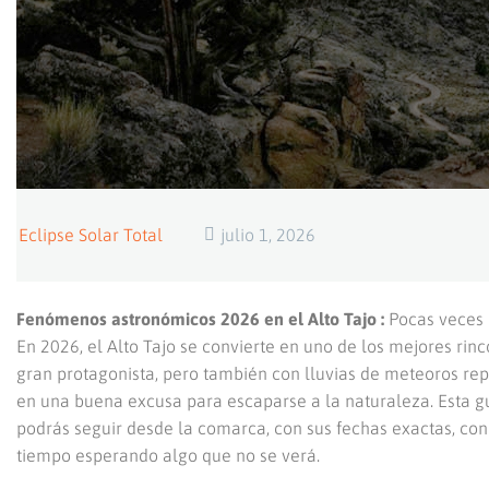
Eclipse Solar Total
julio 1, 2026
Fenómenos astronómicos 2026 en el Alto Tajo :
Pocas veces 
En 2026, el Alto Tajo se convierte en uno de los mejores rin
gran protagonista, pero también con lluvias de meteoros rep
en una buena excusa para escaparse a la naturaleza. Esta g
podrás seguir desde la comarca, con sus fechas exactas, con
tiempo esperando algo que no se verá.