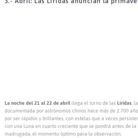
3.- Abril: Las Líridas anuncian la primave
La noche del 21 al 22 de abril
llega el turno de las
Líridas
, 
documentada por astrónomos chinos hace más de 2.700 año
por ser rápidos y brillantes, con estelas que a veces persis
con una Luna en cuarto creciente que se pondrá antes de la
madrugada, el momento óptimo para la observación.