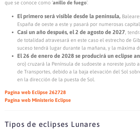
que se conoce como ‘
anillo de fuego
’.
El primero será visible desde la península,
Baleares
España de oeste a este y pasará por numerosas capital
Casi un año después, el 2 de agosto de 2027
,
tendr
de totalidad atravesará en este caso el estrecho de Gibr
suceso tendrá lugar durante la mañana, y la máxima du
El 26 de enero de 2028 se producirá un eclipse an
oro) cruzará la Península de sudoeste a noreste justo a
de Transportes, debido a la baja elevación del Sol sobr
en la dirección de la puesta de Sol.
Pagina web Eclipse 262728
Pagina web Ministerio Eclipse
Tipos de eclipses Lunares