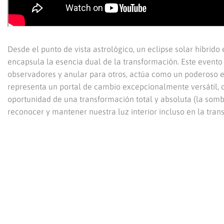
Desde el punto de vista astrológico, un eclipse solar híbri
encapsula la esencia dual de la transformación. Este evento 
observadores y anular para otros, actúa como un poderoso es
representa un portal de cambio excepcionalmente versátil, d
oportunidad de una transformación total y absoluta (la som
reconocer y mantener nuestra luz interior incluso en la transi