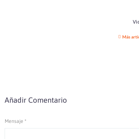
Vi
Más artí
Añadir Comentario
Mensaje *