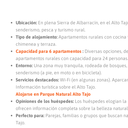
Ubicación:
En plena Sierra de Albarracín, en el Alto Tajo
senderismo, pesca y turismo rural.
Tipo de alojamiento:
Apartamentos rurales con cocina 
chimenea y terraza.
Capacidad para 6 apartamentos
:
Diversas opciones, de
apartamentos rurales con capacidad para 24 personas
Entorno:
Una zona muy tranquila, rodeada de bosques, rí
senderismo (a pie, en moto o en bicicleta).
Servicios destacados:
Wi-Fi (en algunas zonas). Aparca
Información turística sobre el Alto Tajo.
Alojarse en Parque Natural Alto Tajo
Opiniones de los huéspedes:
Los huéspedes elogian la 
ofrecen información completa sobre la belleza natural
Perfecto para:
Parejas, familias o grupos que buscan na
Tajo.