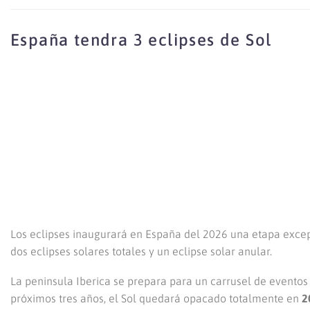
España tendra 3 eclipses de Sol
Los eclipses inaugurará en España del 2026 una etapa excep
dos eclipses solares totales y un eclipse solar anular.
La peninsula Iberica se prepara para un carrusel de eventos
próximos tres años, el Sol quedará opacado totalmente en
2