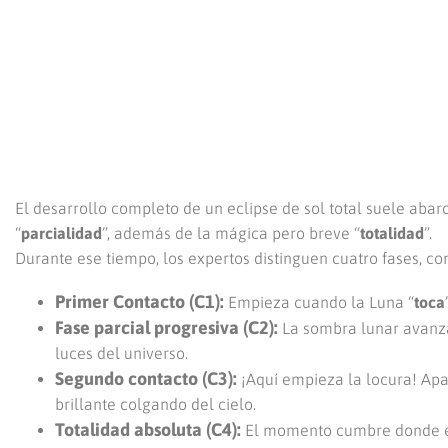
El desarrollo completo de un eclipse de sol total suele abar
“
parcialidad
”, además de la mágica pero breve “
totalidad
”.
Durante ese tiempo, los expertos distinguen cuatro fases, c
Primer Contacto (C1):
Empieza cuando la Luna “
toca
Fase parcial progresiva (C2):
La sombra lunar avanza
luces del universo.
Segundo contacto (C3):
¡Aquí empieza la locura! Apa
brillante colgando del cielo.
Totalidad absoluta (C4):
El momento cumbre donde el 