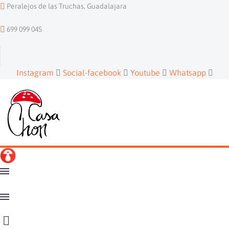
Peralejos de las Truchas, Guadalajara
699 099 045
Instagram
Social-facebook
Youtube
Whatsapp