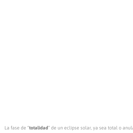
La fase de “
totalidad
” de un eclipse solar, ya sea total o an