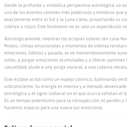
Desde la profunda y simbólica perspectiva astrológica, un 
uno de los eventos celestes más poderosos y emotivos que 
exactamente entre el Sol y la Luna Llena, proyectando su som
cobrizo o rojizo. Este fenómeno no es solo un espectáculo vi
Astrológicamente, mientras los eclipses solares (en Luna N
finales, clímax emocionales y momentos de intensa revelación
emociones, hábitos y pasado, se ve momentáneamente sumerg
soltar, a purgar emociones acumuladas y a liberar patrones k
casualidad; alude a una purga visceral, a una catarsis necesa
Este eclipse actúa como un espejo cósmico, iluminando ver
subconsciente. Su energía es intensa y a menudo desencaden
astrológica y el signo zodiacal en el que ocurra señalan el 
Es un tiempo potentísimo para la introspección, el perdón y la
hacemos espacio para una nueva luz emocional.