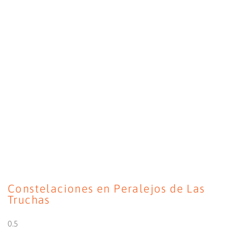
Constelaciones en Peralejos de Las
Truchas