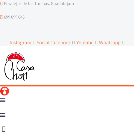
Peralejos de las Truchas, Guadalajara
699 099 045
Instagram
Social-facebook
Youtube
Whatsapp