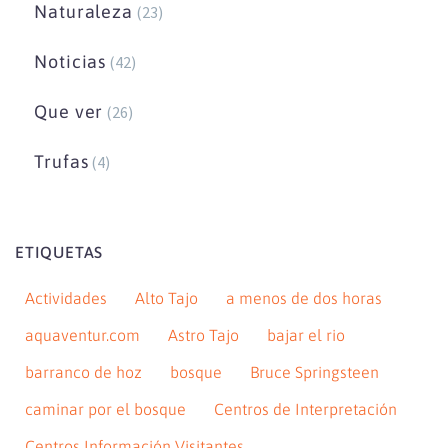
Naturaleza
(23)
Noticias
(42)
Que ver
(26)
Trufas
(4)
ETIQUETAS
Actividades
Alto Tajo
a menos de dos horas
aquaventur.com
Astro Tajo
bajar el rio
barranco de hoz
bosque
Bruce Springsteen
caminar por el bosque
Centros de Interpretación
Centros Información Visitantes