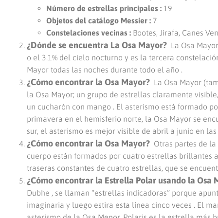
Número de estrellas principales :
19
Objetos del catálogo Messier :
7
Constelaciones vecinas :
Bootes, Jirafa, Canes Ve
¿Dónde se encuentra La Osa Mayor?
La Osa Mayor 
o el 3.1% del cielo nocturno y es la tercera constelac
Mayor todas las noches durante todo el año .
¿Cómo encontrar la Osa Mayor?
La Osa Mayor (tam
la Osa Mayor; un grupo de estrellas claramente visible
un cucharón con mango . El asterismo está formado por 
primavera en el hemisferio norte, la Osa Mayor se encu
sur, el asterismo es mejor visible de abril a junio en las
¿Cómo encontrar la Osa Mayor?
Otras partes de la
cuerpo están formados por cuatro estrellas brillantes 
traseras constantes de cuatro estrellas, que se encuen
¿Cómo encontrar la Estrella Polar usando la Osa
Dubhe , se llaman “estrellas indicadoras” porque apunt
imaginaria y luego estira esta línea cinco veces . El m
asterismo de la Osa Menor. Polaris es la estrella más b