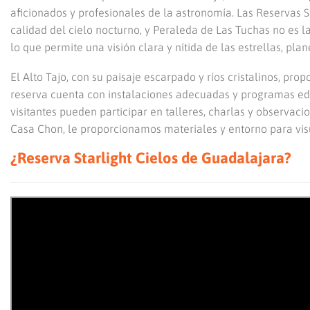
aficionados y profesionales de la astronomía. Las Reservas 
calidad del cielo nocturno, y Peraleda de Las Tuchas no es 
lo que permite una visión clara y nítida de las estrellas, pla
El Alto Tajo, con su paisaje escarpado y ríos cristalinos, pro
reserva cuenta con instalaciones adecuadas y programas edu
visitantes pueden participar en talleres, charlas y observac
Casa Chon, le proporcionamos materiales y entorno para vis
¿Reserva Starlight Cielos de Guadalajara?