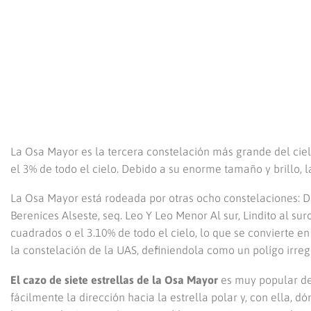
La Osa Mayor es la tercera constelación más grande del ci
el 3% de todo el cielo. Debido a su enorme tamaño y brillo, 
La Osa Mayor está rodeada por otras ocho constelaciones: Dra
Berenices Alseste, seq. Leo Y Leo Menor Al sur, Lindito al su
cuadrados o el 3.10% de todo el cielo, lo que se convierte e
la constelación de la UAS, definiendola como un polígo irreg
El cazo de siete estrellas de la Osa Mayor
es muy popular deb
fácilmente la dirección hacia la estrella polar y, con ella, 