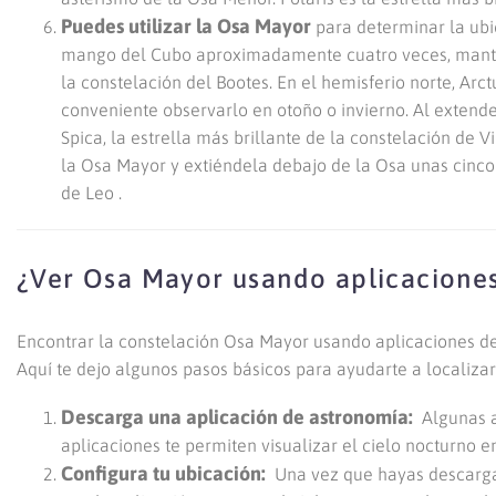
Puedes utilizar la Osa Mayor
para determinar la ubi
mango del Cubo aproximadamente cuatro veces, mantenie
la constelación del Bootes. En el hemisferio norte, Arc
conveniente observarlo en otoño o invierno. Al extende
Spica, la estrella más brillante de la constelación de V
la Osa Mayor y extiéndela debajo de la Osa unas cinco 
de Leo .
¿Ver Osa Mayor usando aplicacione
Encontrar la constelación Osa Mayor usando aplicaciones de 
Aquí te dejo algunos pasos básicos para ayudarte a localizar
Descarga una aplicación de astronomía:
Algunas a
aplicaciones te permiten visualizar el cielo nocturno 
Configura tu ubicación:
Una vez que hayas descargado