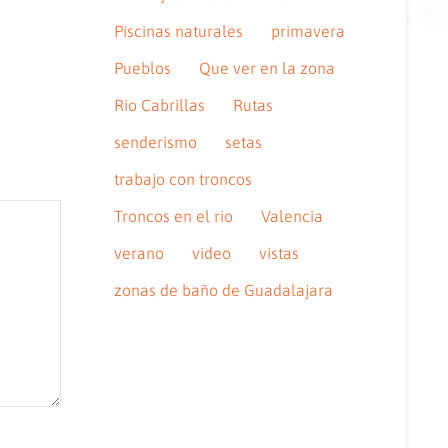
Piscinas naturales
primavera
Pueblos
Que ver en la zona
Rio Cabrillas
Rutas
senderismo
setas
trabajo con troncos
Troncos en el rio
Valencia
verano
video
vistas
zonas de baño de Guadalajara