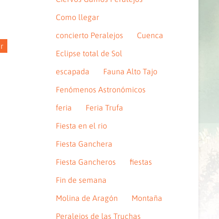
Como llegar
concierto Peralejos
Cuenca
r
Eclipse total de Sol
escapada
Fauna Alto Tajo
Fenómenos Astronómicos
feria
Feria Trufa
Fiesta en el rio
Fiesta Ganchera
Fiesta Gancheros
fiestas
Fin de semana
Molina de Aragón
Montaña
Peralejos de las Truchas