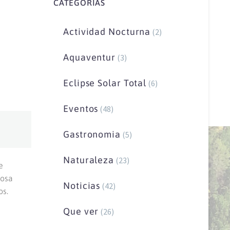
CATEGORIAS
Actividad Nocturna
(2)
Aquaventur
(3)
Eclipse Solar Total
(6)
Eventos
(48)
Gastronomia
(5)
Naturaleza
(23)
e
iosa
Noticias
(42)
os.
Que ver
(26)