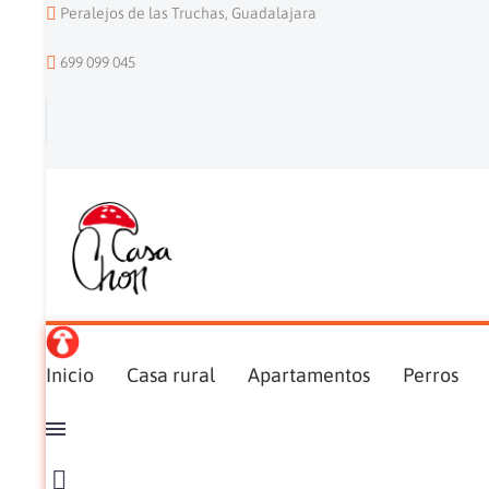
Peralejos de las Truchas, Guadalajara
699 099 045
Inicio
Casa rural
Apartamentos
Perros