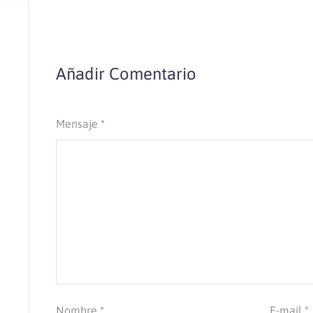
Añadir Comentario
Mensaje *
Nombre *
E-mail *