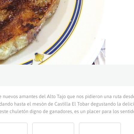
e nuevos amantes del Alto Tajo que nos pidieron una ruta desd
dando hasta el mesón de Castilla El Tobar degustando la delic
este chuletón digno de ganadores, es un placer para los sentid