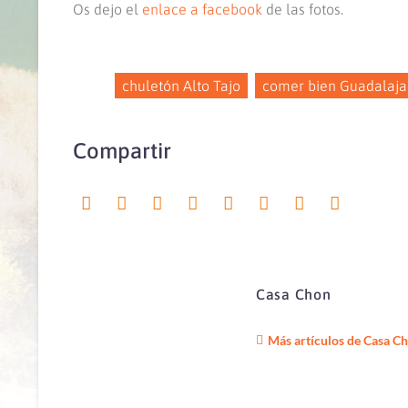
Os dejo el
enlace a facebook
de las fotos.
chuletón Alto Tajo
comer bien Guadalaja
Compartir
Casa Chon
Más artículos de Casa C