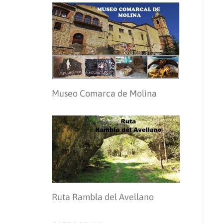
Museo Comarca de Molina
Ruta Rambla del Avellano