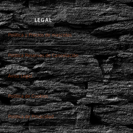
LEGAL
Política y Precios de mascotas
Política Reservas de Cancelación
Aviso Legal
Política de Cookies
Política de Privacidad