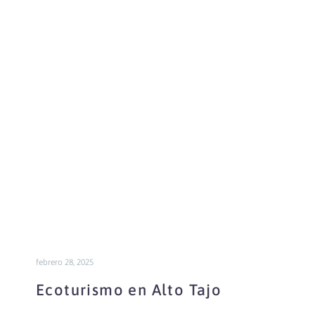
Ecoturismo
en
Alto
Tajo
febrero 28, 2025
Ecoturismo en Alto Tajo