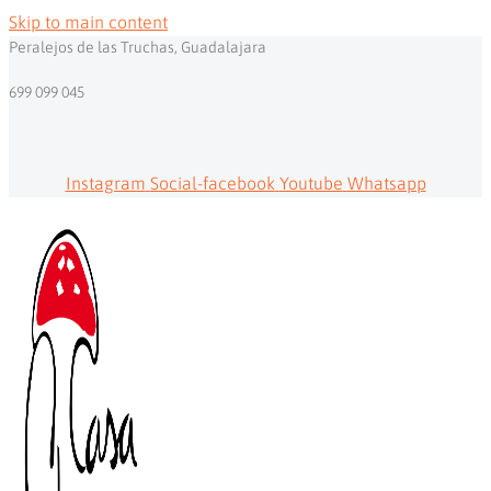
Skip to main content
Peralejos de las Truchas, Guadalajara
699 099 045
Instagram
Social-facebook
Youtube
Whatsapp