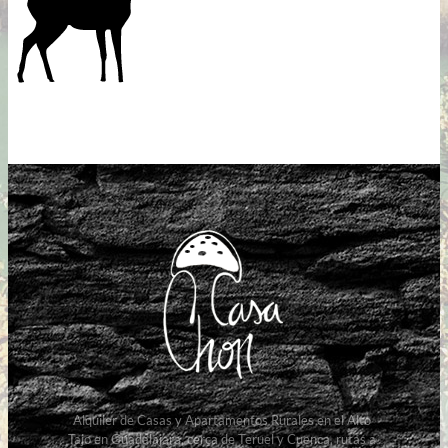
Alquiler de Casas y Apartamentos Rurales en el Alto
Tajo en Guadalajara, cerca de Teruel y Cuenca, rutas a