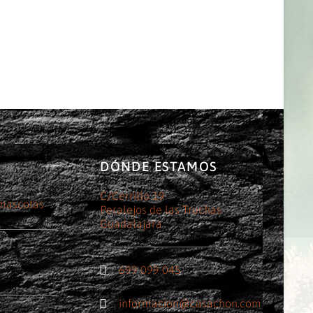
DÓNDE ESTAMOS
C/Cerrillo 19
 mascotas
Peralejos de las Truchas
Guadalajara
699 099 045
informacion@casachon.com