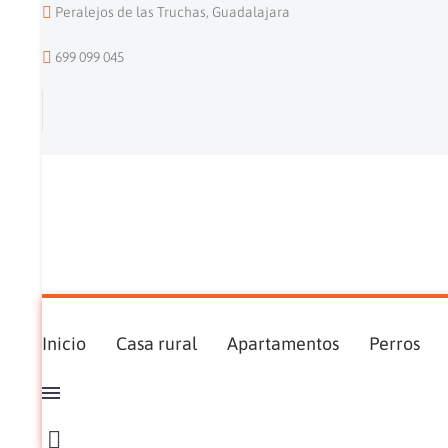
Peralejos de las Truchas, Guadalajara
699 099 045
Inicio
Casa rural
Apartamentos
Perros