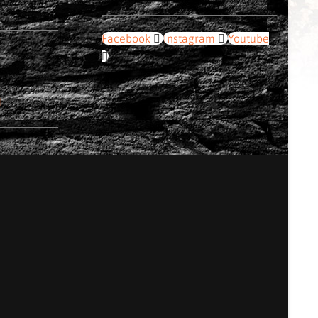
Facebook
Instagram
Youtube
d