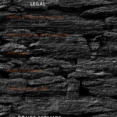
LEGAL
Política y Precios de mascotas
Política Reservas de Cancelación
Aviso Legal
Política de Cookies
Política de Privacidad