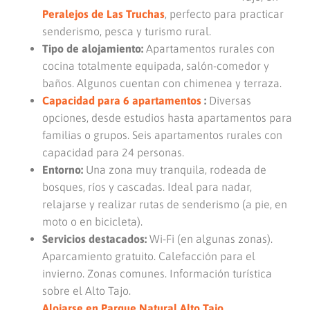
Peralejos de Las Truchas
, perfecto para practicar
senderismo, pesca y turismo rural.
Tipo de alojamiento:
Apartamentos rurales con
cocina totalmente equipada, salón-comedor y
baños. Algunos cuentan con chimenea y terraza.
Capacidad para 6 apartamentos
:
Diversas
opciones, desde estudios hasta apartamentos para
familias o grupos. Seis apartamentos rurales con
capacidad para 24 personas.
Entorno:
Una zona muy tranquila, rodeada de
bosques, ríos y cascadas. Ideal para nadar,
relajarse y realizar rutas de senderismo (a pie, en
moto o en bicicleta).
Servicios destacados:
Wi-Fi (en algunas zonas).
Aparcamiento gratuito. Calefacción para el
invierno. Zonas comunes. Información turística
sobre el Alto Tajo.
Alojarse en Parque Natural Alto Tajo