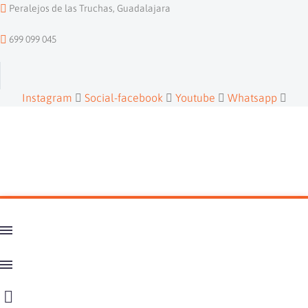
Peralejos de las Truchas, Guadalajara
699 099 045
Instagram
Social-facebook
Youtube
Whatsapp